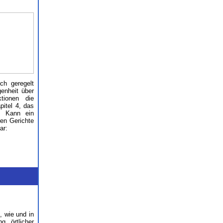
ch geregelt
enheit über
tionen die
pitel 4, das
. Kann ein
nen Gerichte
ar:
, wie und in
 örtlicher