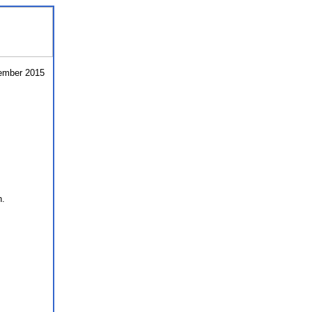
zember 2015
n.