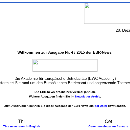
28. De
Willkommen zur Ausgabe Nr. 4 / 2015 der EBR-News.
Die Akademie für Europäische Betriebsräte (EWC Academy)
nformiert Sie rund um den Europäischen Betriebsrat und angrenzende Theme
Die EBR-News erscheinen viermal jährlich.
Weitere Ausgaben finden Sie im
Newsletter-Archiv
.
Zum Ausdrucken können Sie diese Ausgabe der EBR-News als
pdf-Datei
downloaden.
This newsletter in English
Cette newsletter en français